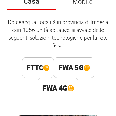
Casa
Mobile
Dolceacqua, località in provincia di Imperia
con 1056 unità abitative, si avvale delle
seguenti soluzioni tecnologiche per la rete
fissa:
FTTC
FWA 5G
FWA 4G