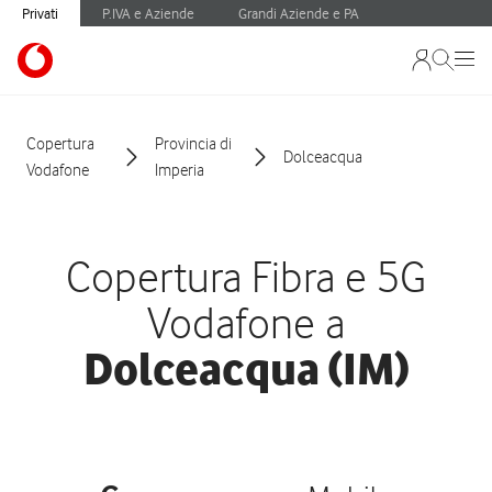
Privati
P.IVA e Aziende
Grandi Aziende e PA
Copertura
Provincia di
Dolceacqua
Vodafone
Imperia
Copertura Fibra e 5G
Vodafone a
Dolceacqua (IM)