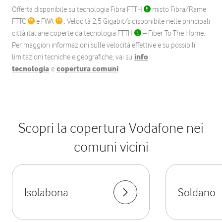
Offerta disponibile su tecnologia Fibra FTTH
misto Fibra/Rame
FTTC
e FWA
. Velocità 2,5 Gigabit/s disponibile nelle principali
città italiane coperte da tecnologia FTTH
– Fiber To The Home.
Per maggiori informazioni sulle velocità effettive e su possibili
limitazioni tecniche e geografiche, vai su
info
tecnologia
e
copertura comuni
.
Scopri la copertura Vodafone nei
comuni vicini
Isolabona
Soldano