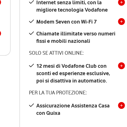
Internet senza limiti, con la
migliore tecnologia Vodafone
Modem Seven con Wi-Fi 7
Chiamate illimitate verso numeri
fissi e mobili nazionali
SOLO SE ATTIVI ONLINE:
12 mesi di Vodafone Club con
sconti ed esperienze esclusive,
poi si disattiva in automatico.
PER LA TUA PROTEZIONE:
Assicurazione Assistenza Casa
con Quixa