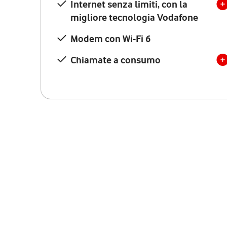
Internet senza limiti, con la
migliore tecnologia Vodafone
Modem con Wi-Fi 6
Chiamate a consumo