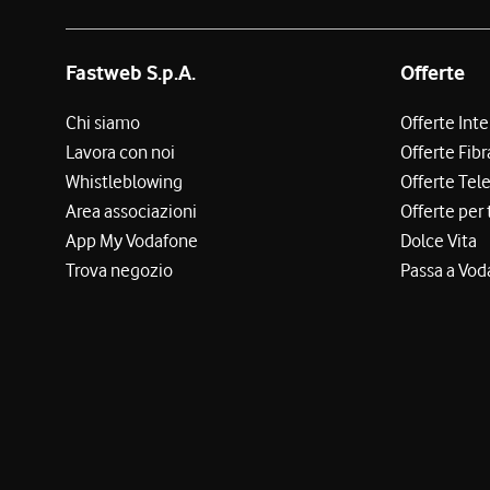
Fastweb S.p.A.
Offerte
Chi siamo
Offerte Int
Lavora con noi
Offerte Fibr
Whistleblowing
Offerte Tel
Area associazioni
Offerte per 
App My Vodafone
Dolce Vita
Trova negozio
Passa a Vod