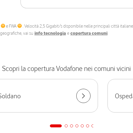
C
e FWA
. Velocità 2,5 Gigabit/s disponibile nelle principali città itali
e geografiche, vai su
info tecnologia
e
copertura comuni
.
Scopri la copertura Vodafone nei comuni vicini
Soldano
Ospeda