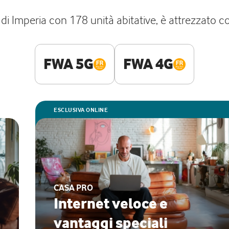
 Imperia con 178 unità abitative, è attrezzato con
FWA 5G
FWA 4G
ESCLUSIVA ONLINE
CASA PRO
Internet veloce e
vantaggi speciali