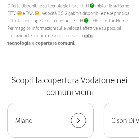
Offerta disponibile su tecnologia Fibra FTTH
misto Fibra/Rame
FTTC
e FWA
. Velocità 2,5 Gigabit/s disponibile nelle principali
città italiane coperte da tecnologia FTTH
– Fiber To The Home.
Per maggiori informazioni sulle velocità effettive e su possibili
limitazioni tecniche e geografiche, vai su
info
tecnologia
e
copertura comuni
.
Scopri la copertura Vodafone nei
comuni vicini
Miane
Cison Di 