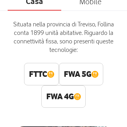
Casa
Mobile
Situata nella provincia di Treviso, Follina
conta 1899 unità abitative. Riguardo la
connettività fissa, sono presenti queste
tecnologie:
FTTC
FWA 5G
FWA 4G