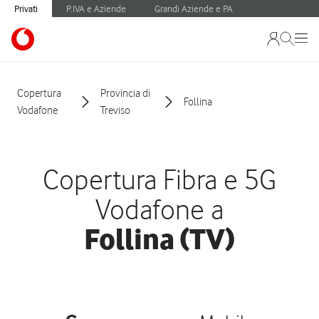
Privati
P.IVA e Aziende
Grandi Aziende e PA
Copertura
Provincia di
Follina
Vodafone
Treviso
Copertura Fibra e 5G
Vodafone a
Follina (TV)