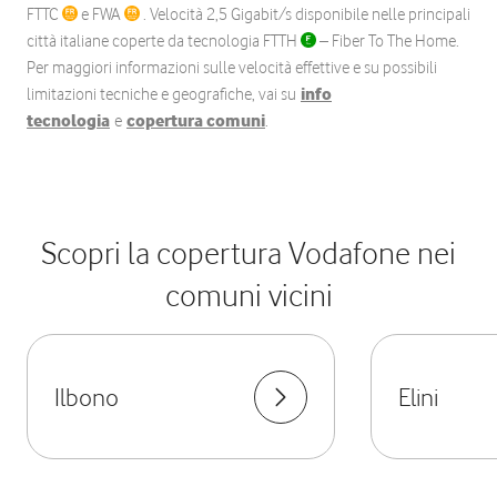
FTTC
e FWA
. Velocità 2,5 Gigabit/s disponibile nelle principali
città italiane coperte da tecnologia FTTH
– Fiber To The Home.
Per maggiori informazioni sulle velocità effettive e su possibili
limitazioni tecniche e geografiche, vai su
info
tecnologia
e
copertura comuni
.
Scopri la copertura Vodafone nei
comuni vicini
Ilbono
Elini