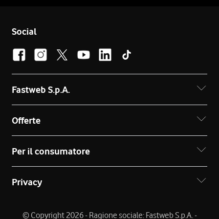
Social
Fastweb S.p.A.
Offerte
Per il consumatore
Privacy
© Copyright 2026 - Ragione sociale: Fastweb S.p.A. -