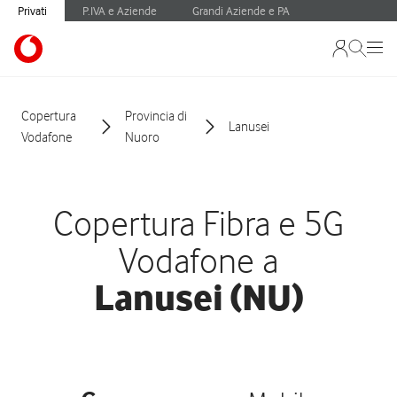
Privati
P.IVA e Aziende
Grandi Aziende e PA
Copertura
Provincia di
Lanusei
Vodafone
Nuoro
Copertura Fibra e 5G
Vodafone a
Lanusei (NU)