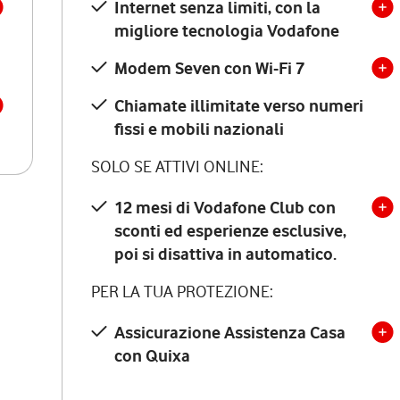
Internet senza limiti, con la
migliore tecnologia Vodafone
Modem Seven con Wi-Fi 7
Chiamate illimitate verso numeri
fissi e mobili nazionali
SOLO SE ATTIVI ONLINE:
12 mesi di Vodafone Club con
sconti ed esperienze esclusive,
poi si disattiva in automatico.
PER LA TUA PROTEZIONE:
Assicurazione Assistenza Casa
con Quixa