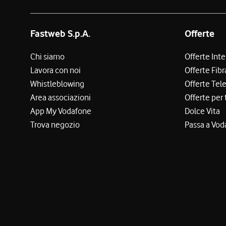
Fastweb S.p.A.
Offerte
Chi siamo
Offerte Int
Lavora con noi
Offerte Fibr
Whistleblowing
Offerte Tel
Area associazioni
Offerte per 
App My Vodafone
Dolce Vita
Trova negozio
Passa a Vod