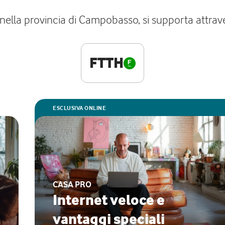
 nella provincia di Campobasso, si supporta attrave
FTTH
ESCLUSIVA ONLINE
CASA PRO
Internet veloce e
vantaggi speciali