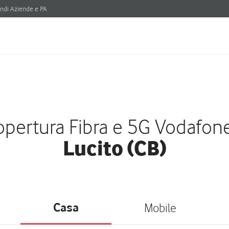
ndi Aziende e PA
pertura Fibra e 5G Vodafon
Lucito (CB)
Casa
Mobile