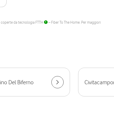
ane coperte da tecnologia FTTH
– Fiber To The Home. Per maggiori
lino Del Biferno
Civitacamp