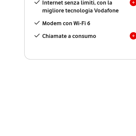
Internet senza limiti, con la
migliore tecnologia Vodafone
Modem con Wi-Fi 6
Chiamate a consumo