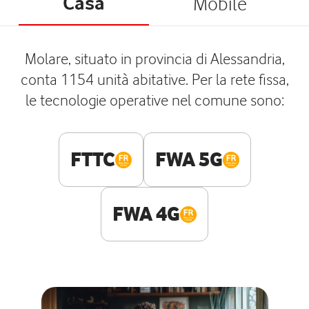
Casa
Mobile
Molare, situato in provincia di Alessandria,
conta 1154 unità abitative. Per la rete fissa,
le tecnologie operative nel comune sono:
FTTC
FWA 5G
FWA 4G