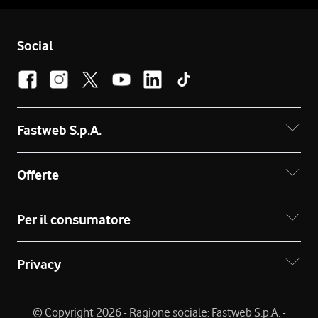
Social
Fastweb S.p.A.
Offerte
Per il consumatore
Privacy
© Copyright 2026 - Ragione sociale: Fastweb S.p.A. -