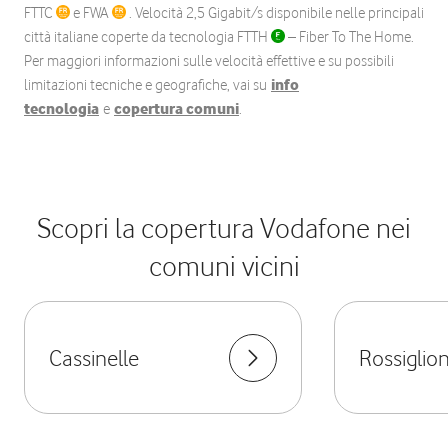
FTTC
e FWA
. Velocità 2,5 Gigabit/s disponibile nelle principali
città italiane coperte da tecnologia FTTH
– Fiber To The Home.
Per maggiori informazioni sulle velocità effettive e su possibili
limitazioni tecniche e geografiche, vai su
info
tecnologia
e
copertura comuni
.
Scopri la copertura Vodafone nei
comuni vicini
Cassinelle
Rossiglio