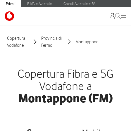
Privati
P.IVA e Aziende
Grandi Aziende e PA
Copertura
Provincia di
Montappone
Vodafone
Fermo
Copertura Fibra e 5G
Vodafone a
Montappone (FM)