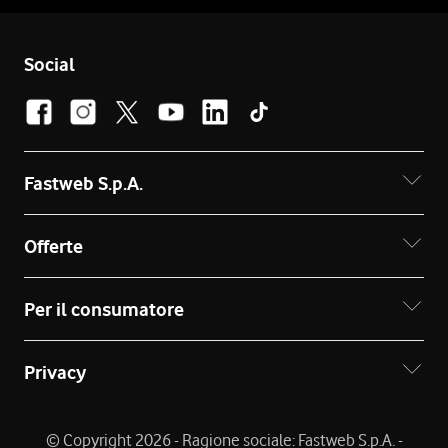
Social
Fastweb S.p.A.
Offerte
Per il consumatore
Privacy
© Copyright 2026 - Ragione sociale: Fastweb S.p.A. -