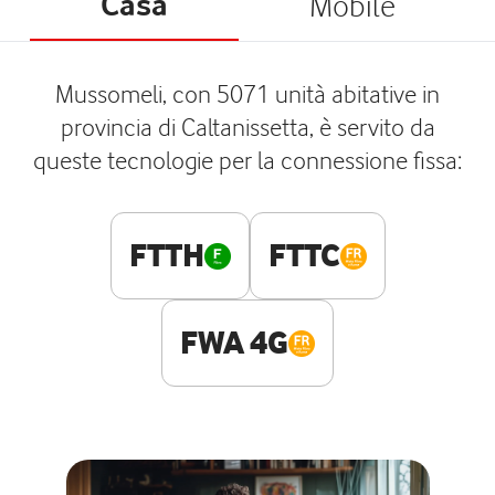
Casa
Mobile
Mussomeli, con 5071 unità abitative in
provincia di Caltanissetta, è servito da
queste tecnologie per la connessione fissa:
FTTH
FTTC
FWA 4G