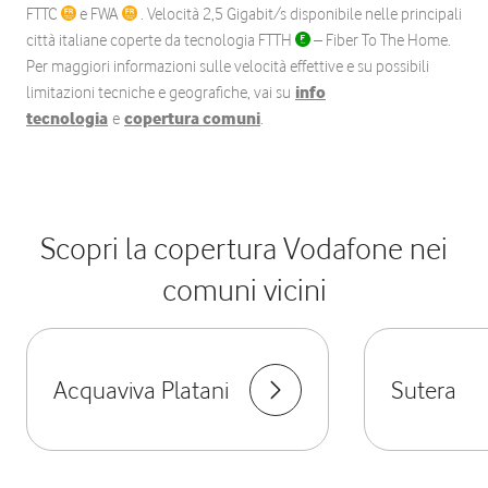
FTTC
e FWA
. Velocità 2,5 Gigabit/s disponibile nelle principali
città italiane coperte da tecnologia FTTH
– Fiber To The Home.
Per maggiori informazioni sulle velocità effettive e su possibili
limitazioni tecniche e geografiche, vai su
info
tecnologia
e
copertura comuni
.
Scopri la copertura Vodafone nei
comuni vicini
Acquaviva Platani
Sutera