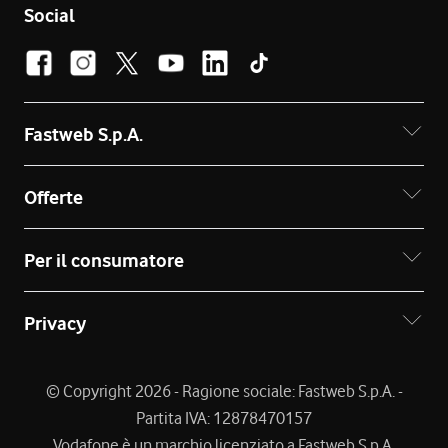
Social
Fastweb S.p.A.
Offerte
Per il consumatore
Privacy
© Copyright 2026 - Ragione sociale: Fastweb S.p.A. -
Partita IVA: 12878470157
Vodafone è un marchio licenziato a Fastweb S.p.A.