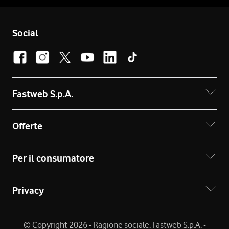
Social
Fastweb S.p.A.
Offerte
Per il consumatore
Privacy
© Copyright 2026 - Ragione sociale: Fastweb S.p.A. -