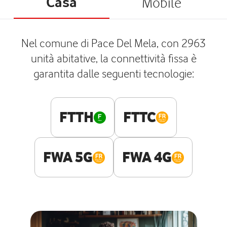
Casa
Mobile
Nel comune di Pace Del Mela, con 2963
unità abitative, la connettività fissa è
garantita dalle seguenti tecnologie:
FTTH
FTTC
FWA 5G
FWA 4G