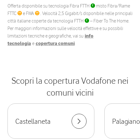
Offerta disponibile su tecnologia Fibra FTTH
misto Fibra/Rame
FTTC
e FWA
. Velocità 2,5 Gigabit/s disponibile nelle principali
città italiane coperte da tecnologia FTTH
– Fiber To The Home.
Per maggiori informazioni sulle velocità effettive e su possibili
limitazioni tecniche e geografiche, vai su
info
tecnologia
e
copertura comuni
.
Scopri la copertura Vodafone nei
comuni vicini
Castellaneta
Palagiano