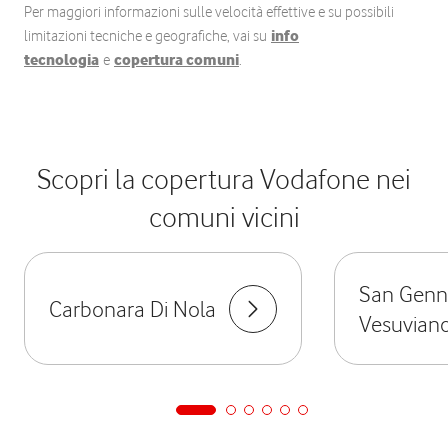
Per maggiori informazioni sulle velocità effettive e su possibili
limitazioni tecniche e geografiche, vai su
info
tecnologia
e
copertura comuni
.
Scopri la copertura Vodafone nei
comuni vicini
San Genn
Carbonara Di Nola
Vesuvian