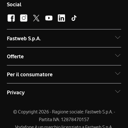
Social
Fastweb S.p.A.
Offerte
Per il consumatore
Privacy
© Copyright 2026 - Ragione sociale: Fastweb S.p.A. -
Partita IVA: 12878470157
Vodafone è un marchio licenziato a Fastweb S.p.A.