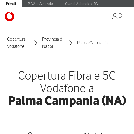
Privati
P.IVA e Aziende
Grandi Aziende e PA
Copertura
Provincia di
Palma Campania
Vodafone
Napoli
Copertura Fibra e 5G
Vodafone a
Palma Campania (NA)