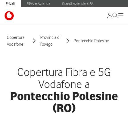
Privati
P.IVA e Aziende
Grandi Aziende e PA
Copertura
Provincia di
Pontecchio Polesine
Vodafone
Rovigo
Copertura Fibra e 5G
Vodafone a
Pontecchio Polesine
(RO)