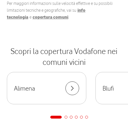
Per maggiori informazioni sulle velocità effettive e su possibili
limitazioni tecniche e geografiche, vai su
info
tecnologia
e
copertura comuni
.
Scopri la copertura Vodafone nei
comuni vicini
Alimena
Blufi