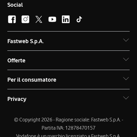
Social
Fastweb S.p.A.
Offerte
Per il consumatore
Privacy
© Copyright 2026 - Ragione sociale: Fastweb S.p.A. -
Partita IVA: 12878470157
Vodafone è un marchio licenziato a Fastweb S.p.A.