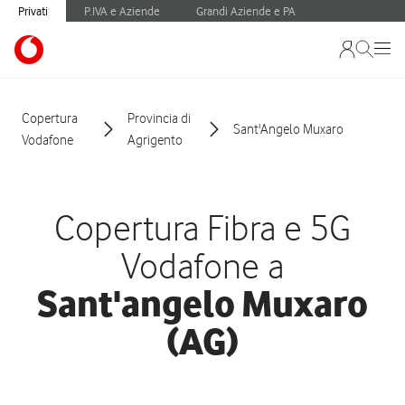
Privati
P.IVA e Aziende
Grandi Aziende e PA
Copertura
Provincia di
Sant'Angelo Muxaro
Vodafone
Agrigento
Copertura Fibra e 5G
Vodafone a
Sant'angelo Muxaro
(AG)