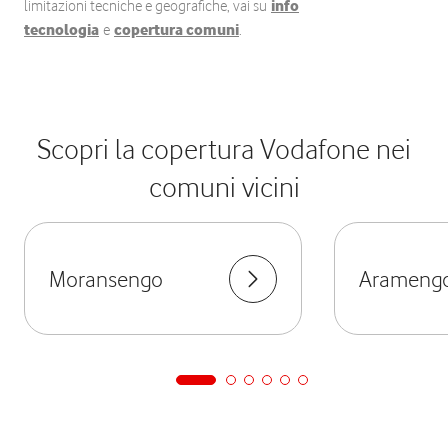
limitazioni tecniche e geografiche, vai su
info
tecnologia
e
copertura comuni
.
Scopri la copertura Vodafone nei
comuni vicini
Moransengo
Arameng