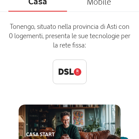
Casa
Mobile
Tonengo, situato nella provincia di Asti con
0 logementi, presenta le sue tecnologie per
la rete fissa:
DSL
CASA START