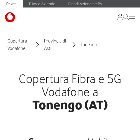
Privati
P.IVA e Aziende
Grandi Aziende e PA
Copertura
Provincia di
Tonengo
Vodafone
Asti
Copertura Fibra e 5G
Vodafone a
Tonengo (AT)