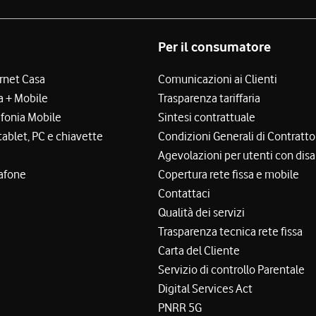
Per il consumatore
ernet Casa
Comunicazioni ai Clienti
a + Mobile
Trasparenza tariffaria
efonia Mobile
Sintesi contrattuale
tablet, PC e chiavette
Condizioni Generali di Contratto
Agevolazioni per utenti con disa
afone
Copertura rete fissa e mobile
Contattaci
Qualità dei servizi
Trasparenza tecnica rete fissa
Carta del Cliente
Servizio di controllo Parentale
Digital Services Act
PNRR 5G