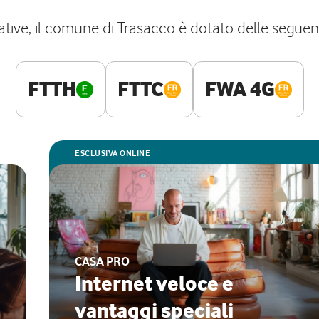
tive, il comune di Trasacco è dotato delle seguenti 
FTTH
FTTC
FWA 4G
ESCLUSIVA ONLINE
CASA PRO
Internet veloce e
vantaggi speciali