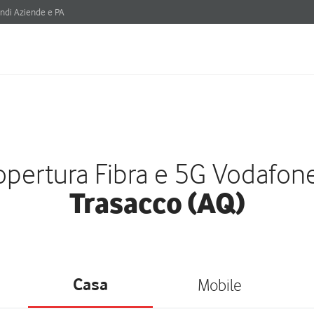
ndi Aziende e PA
pertura Fibra e 5G Vodafon
Trasacco (AQ)
Casa
Mobile