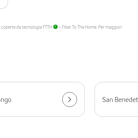
ane coperte da tecnologia FTTH
– Fiber To The Home. Per maggiori
ongo
San Benedet