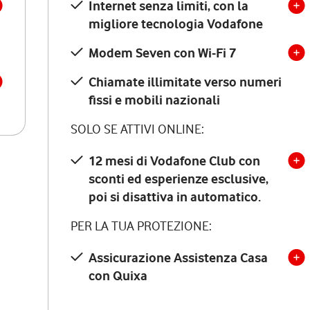
Internet senza limiti, con la
migliore tecnologia Vodafone
Modem Seven con Wi-Fi 7
Chiamate illimitate verso numeri
fissi e mobili nazionali
SOLO SE ATTIVI ONLINE:
12 mesi di Vodafone Club con
sconti ed esperienze esclusive,
poi si disattiva in automatico.
PER LA TUA PROTEZIONE:
Assicurazione Assistenza Casa
con Quixa