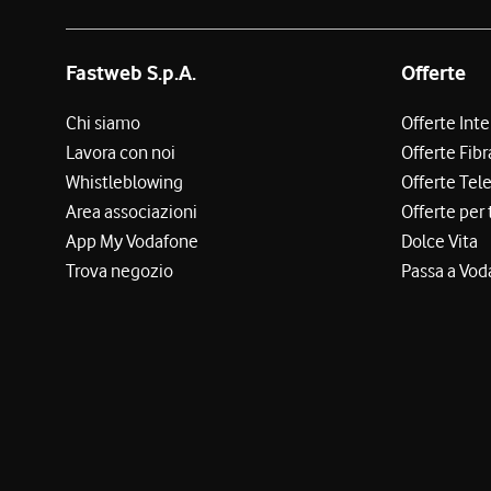
Fastweb S.p.A.
Offerte
Chi siamo
Offerte Int
Lavora con noi
Offerte Fibr
Whistleblowing
Offerte Tel
Area associazioni
Offerte per 
App My Vodafone
Dolce Vita
Trova negozio
Passa a Vod