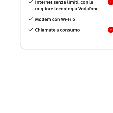
Internet senza limiti, con la
migliore tecnologia Vodafone
Modem con Wi-Fi 6
Chiamate a consumo