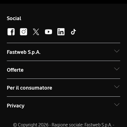
Social
Fastweb S.p.A.
Offerte
Per il consumatore
Privacy
© Copyright 2026 - Ragione sociale: Fastweb S.p.A. -