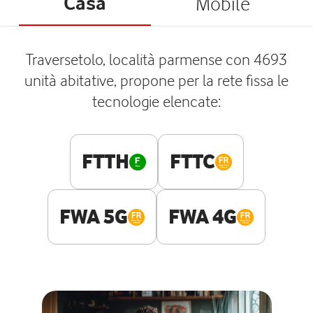
Casa
Mobile
Traversetolo, località parmense con 4693
unità abitative, propone per la rete fissa le
tecnologie elencate:
FTTH
FTTC
FWA 5G
FWA 4G