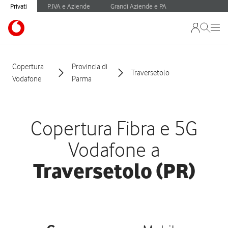
Privati
P.IVA e Aziende
Grandi Aziende e PA
Copertura
Provincia di
Traversetolo
Vodafone
Parma
Copertura Fibra e 5G
Vodafone a
Traversetolo (PR)