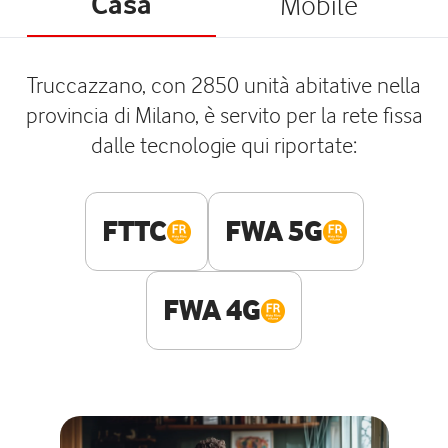
Casa
Mobile
Truccazzano, con 2850 unità abitative nella
provincia di Milano, è servito per la rete fissa
dalle tecnologie qui riportate:
FTTC
FWA 5G
FWA 4G