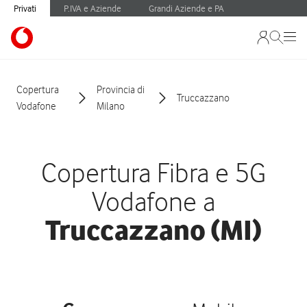
Privati
P.IVA e Aziende
Grandi Aziende e PA
Copertura
Provincia di
Truccazzano
Vodafone
Milano
Copertura Fibra e 5G
Vodafone a
Truccazzano (MI)