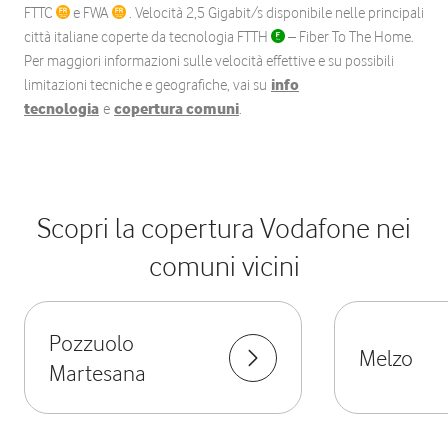
FTTC
e FWA
. Velocità 2,5 Gigabit/s disponibile nelle principali
città italiane coperte da tecnologia FTTH
– Fiber To The Home.
Per maggiori informazioni sulle velocità effettive e su possibili
limitazioni tecniche e geografiche, vai su
info
tecnologia
e
copertura comuni
.
Scopri la copertura Vodafone nei
comuni vicini
Pozzuolo
Melzo
Martesana