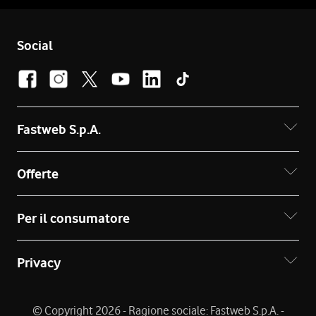
Social
Fastweb S.p.A.
Offerte
Per il consumatore
Privacy
© Copyright 2026 - Ragione sociale: Fastweb S.p.A. -