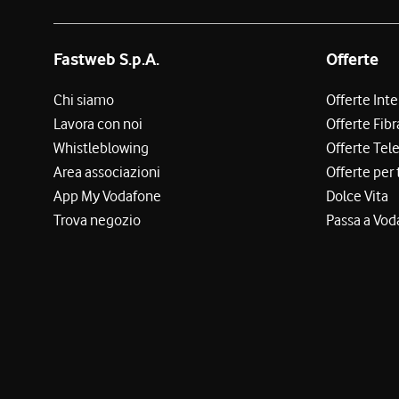
Fastweb S.p.A.
Offerte
Chi siamo
Offerte Int
Lavora con noi
Offerte Fibr
Whistleblowing
Offerte Tel
Area associazioni
Offerte per 
App My Vodafone
Dolce Vita
Trova negozio
Passa a Vod