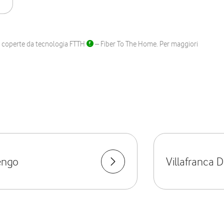
ane coperte da tecnologia FTTH
– Fiber To The Home. Per maggiori
engo
Villafranca D