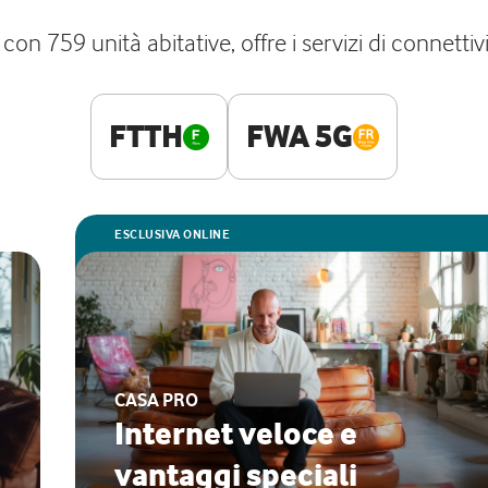
i con 759 unità abitative, offre i servizi di connetti
FTTH
FWA 5G
ESCLUSIVA ONLINE
CASA PRO
Internet veloce e
vantaggi speciali