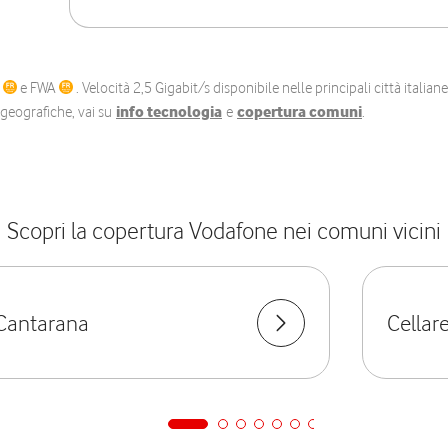
C
e FWA
. Velocità 2,5 Gigabit/s disponibile nelle principali città itali
e geografiche, vai su
info tecnologia
e
copertura comuni
.
Scopri la copertura Vodafone nei comuni vicini
Cantarana
Cellar