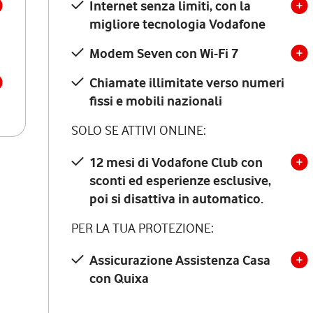
Internet senza limiti, con la
migliore tecnologia Vodafone
Modem Seven con Wi-Fi 7
Chiamate illimitate verso numeri
fissi e mobili nazionali
SOLO SE ATTIVI ONLINE:
12 mesi di Vodafone Club con
sconti ed esperienze esclusive,
poi si disattiva in automatico.
PER LA TUA PROTEZIONE:
Assicurazione Assistenza Casa
con Quixa