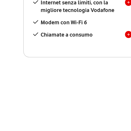
Internet senza limiti, con la
migliore tecnologia Vodafone
Modem con Wi-Fi 6
Chiamate a consumo