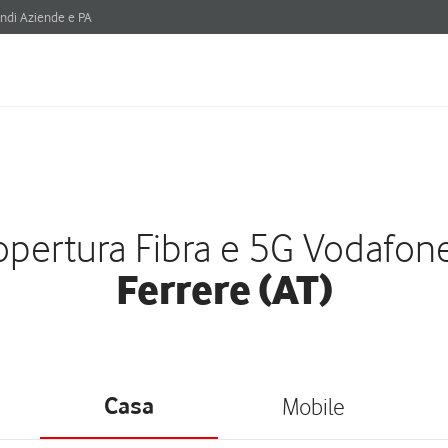
ndi Aziende e PA
pertura Fibra e 5G Vodafon
Ferrere (AT)
Casa
Mobile