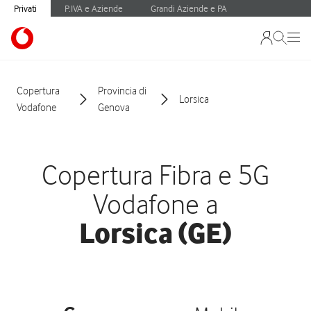
Privati
P.IVA e Aziende
Grandi Aziende e PA
Copertura
Provincia di
Lorsica
Vodafone
Genova
Copertura Fibra e 5G
Vodafone a
Lorsica (GE)