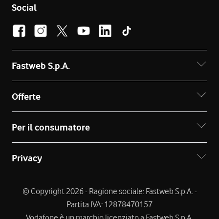
Social
Fastweb S.p.A.
Offerte
Per il consumatore
Privacy
© Copyright 2026 - Ragione sociale: Fastweb S.p.A. -
Partita IVA: 12878470157
Vodafone è un marchio licenziato a Fastweb S.p.A.