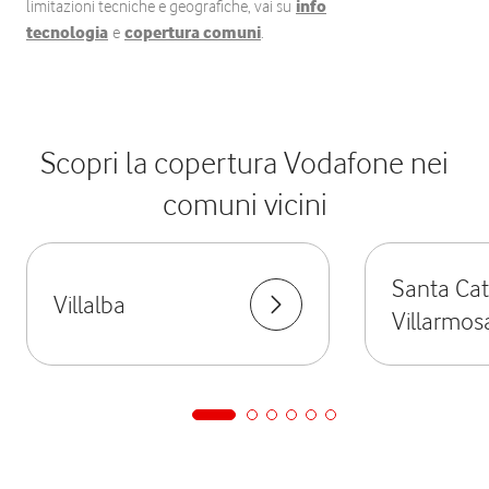
limitazioni tecniche e geografiche, vai su
info
tecnologia
e
copertura comuni
.
Scopri la copertura Vodafone nei
comuni vicini
Santa Cat
Villalba
Villarmos