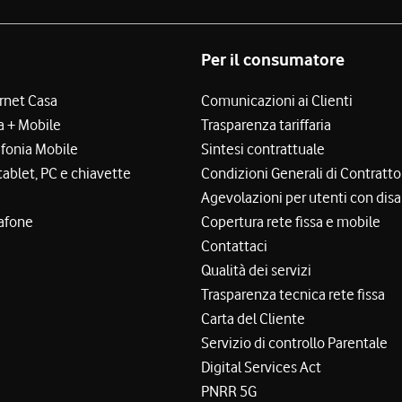
Per il consumatore
ernet Casa
Comunicazioni ai Clienti
a + Mobile
Trasparenza tariffaria
efonia Mobile
Sintesi contrattuale
tablet, PC e chiavette
Condizioni Generali di Contratto
Agevolazioni per utenti con disa
afone
Copertura rete fissa e mobile
Contattaci
Qualità dei servizi
Trasparenza tecnica rete fissa
Carta del Cliente
Servizio di controllo Parentale
Digital Services Act
PNRR 5G