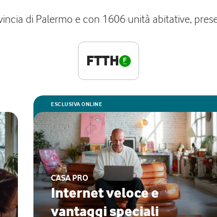
cia di Palermo e con 1606 unità abitative, present
FTTH
ESCLUSIVA ONLINE
CASA PRO
Internet veloce e
vantaggi speciali