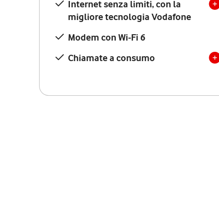
Internet senza limiti, con la
migliore tecnologia Vodafone
Modem con Wi-Fi 6
Chiamate a consumo