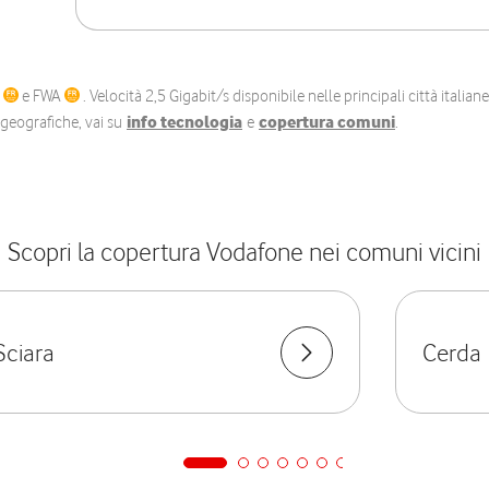
C
e FWA
. Velocità 2,5 Gigabit/s disponibile nelle principali città itali
e geografiche, vai su
info tecnologia
e
copertura comuni
.
Scopri la copertura Vodafone nei comuni vicini
Sciara
Cerda