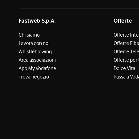
Fastweb S.p.A.
Offerte
Chi siamo
Offerte Int
Lavora con noi
Offerte Fibr
Whistleblowing
Offerte Tel
Area associazioni
Offerte per 
App My Vodafone
Dolce Vita
Trova negozio
Passa a Vod