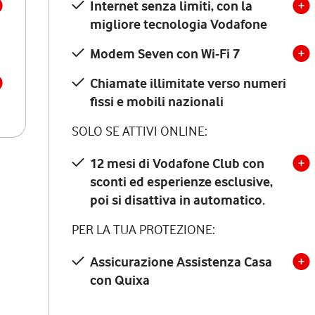
Internet senza limiti, con la
migliore tecnologia Vodafone
Modem Seven con Wi-Fi 7
Chiamate illimitate verso numeri
fissi e mobili nazionali
SOLO SE ATTIVI ONLINE:
12 mesi di Vodafone Club con
sconti ed esperienze esclusive,
poi si disattiva in automatico.
PER LA TUA PROTEZIONE:
Assicurazione Assistenza Casa
con Quixa