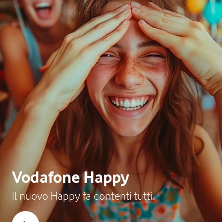
Vodafone Happy
Il nuovo Happy fa contenti tutti.