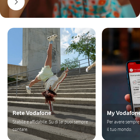
Rete Vodafone
My Vodafon
Stabile e affidabile. Su di lei puoi sempre
Per avere sempre 
contare.
il tuo mondo.