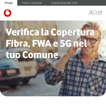
Privati
P.IVA e Aziende
Grandi Aziende e PA
Verifica la Copertura
Fibra, FWA e 5G nel
tuo Comune